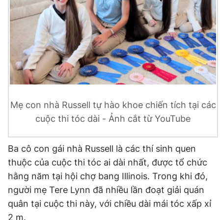
Mẹ con nhà Russell tự hào khoe chiến tích tại các
cuộc thi tóc dài - Ảnh cắt từ YouTube
Ba cô con gái nhà Russell là các thí sinh quen
thuộc của cuộc thi tóc ai dài nhất, được tổ chức
hằng năm tại hội chợ bang Illinois. Trong khi đó,
người mẹ Tere Lynn đã nhiều lần đoạt giải quán
quân tại cuộc thi này, với chiều dài mái tóc xấp xỉ
2 m.