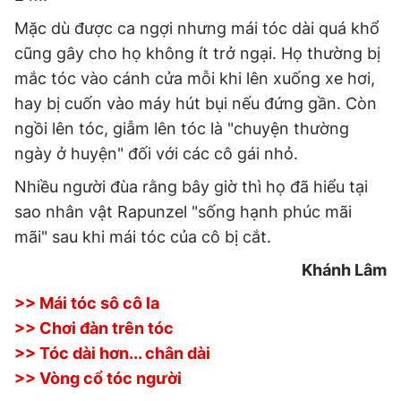
Mặc dù được ca ngợi nhưng mái tóc dài quá khổ
cũng gây cho họ không ít trở ngại. Họ thường bị
mắc tóc vào cánh cửa mỗi khi lên xuống xe hơi,
hay bị cuốn vào máy hút bụi nếu đứng gần. Còn
ngồi lên tóc, giẫm lên tóc là "chuyện thường
ngày ở huyện" đối với các cô gái nhỏ.
Nhiều người đùa rằng bây giờ thì họ đã hiểu tại
sao nhân vật Rapunzel "sống hạnh phúc mãi
mãi" sau khi mái tóc của cô bị cắt.
Khánh Lâm
>> Mái tóc sô cô la
>> Chơi đàn trên tóc
>> Tóc dài hơn... chân dài
>> Vòng cổ tóc người