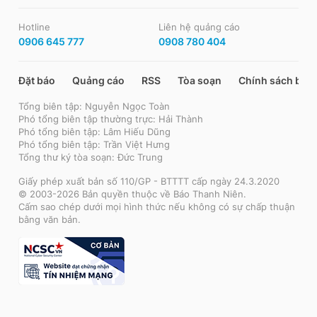
Hotline
Liên hệ quảng cáo
0906 645 777
0908 780 404
Đặt báo
Quảng cáo
RSS
Tòa soạn
Chính sách bảo
Tổng biên tập: Nguyễn Ngọc Toàn
Phó tổng biên tập thường trực: Hải Thành
Phó tổng biên tập: Lâm Hiếu Dũng
Phó tổng biên tập: Trần Việt Hưng
Tổng thư ký tòa soạn: Đức Trung
Giấy phép xuất bản số 110/GP - BTTTT cấp ngày 24.3.2020
© 2003-2026 Bản quyền thuộc về Báo Thanh Niên.
Cấm sao chép dưới mọi hình thức nếu không có sự chấp thuận
bằng văn bản.